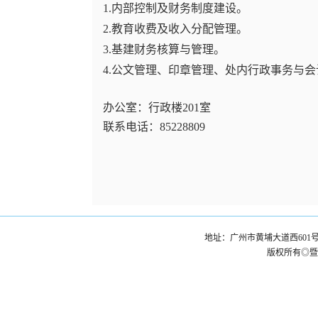
1.
内部控制及财务制度建设。
2.
教育收费及收入分配管理。
3.
基建财务核算与管理。
4.
公文管理、印章管理、处内行政事务与会
办公室：行政楼
201
室
联系电话：
85228809
地址：广州市黄埔大道西601号
版权所有◎暨